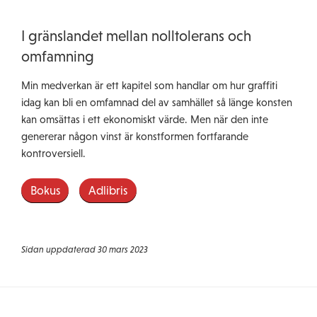
I gränslandet mellan nolltolerans och
omfamning
Min medverkan är ett kapitel som handlar om hur graffiti
idag kan bli en omfamnad del av samhället så länge konsten
kan omsättas i ett ekonomiskt värde. Men när den inte
genererar någon vinst är konstformen fortfarande
kontroversiell.
Bokus
Adlibris
Sidan uppdaterad 30 mars 2023