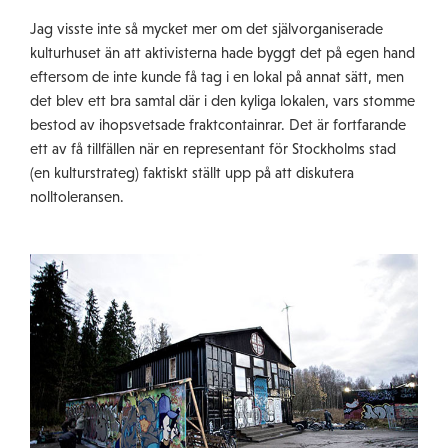
Jag visste inte så mycket mer om det självorganiserade
kulturhuset än att aktivisterna hade byggt det på egen hand
eftersom de inte kunde få tag i en lokal på annat sätt, men
det blev ett bra samtal där i den kyliga lokalen, vars stomme
bestod av ihopsvetsade fraktcontainrar. Det är fortfarande
ett av få tillfällen när en representant för Stockholms stad
(en kulturstrateg) faktiskt ställt upp på att diskutera
nolltoleransen.