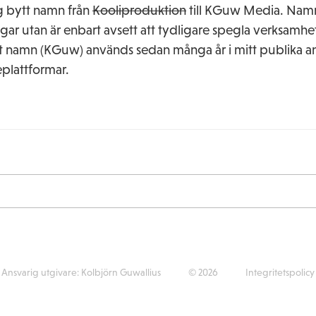
ag bytt namn från
Kooliproduktion
till KGuw Media. Nam
gar utan är enbart avsett att tydligare spegla verksamh
tt namn (KGuw) används sedan många år i mitt publika
eplattformar.
Ansvarig utgivare:
Kolbjörn Guwallius
© 2026
Integritetspolicy